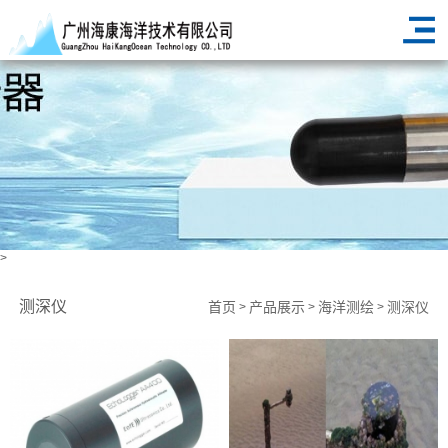
>
测深仪
首页
产品展示
海洋测绘
测深仪
>
>
>