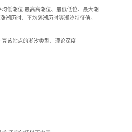
平均低潮位
.
最高高潮位、最低低位、最大潮
均涨潮历时、平均落潮历时等潮汐特征值。
计算该站点的潮汐类型、理论深度