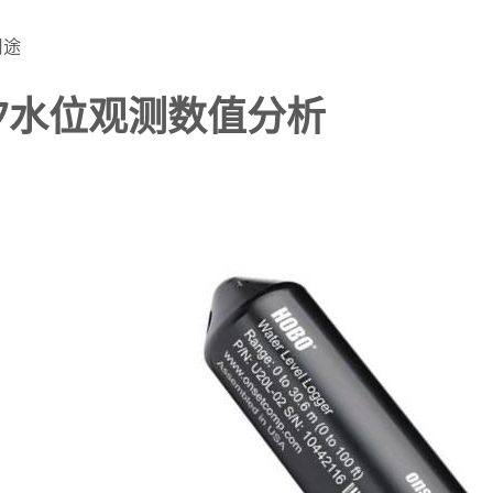
用途
汐水位观测数值分析