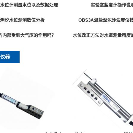
用水位计测量水位以及数据处理
实验室盐度计操作说
潮汐水位观测数值分析
OBS3A温盐深泥沙浊度仪
的内部受到大气压的作用吗？
水位改正方法对水道测量精度
关仪器