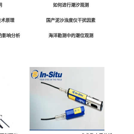
明
如何进行潮汐观测
技术原理
国产泥沙浊度仪干扰因素
的影响分析
海洋勘测中的潮位观测