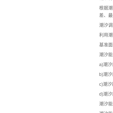
根据潮
差、最
潮汐调
利用潮
基准面
潮汐能
a)
潮汐
b)
潮汐
c)
潮汐
d)
潮汐
潮汐能